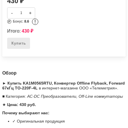
430
₽
-
+
!
Бонус:
8.6
Итого:
430
₽
Купить
Обзор
► Купить KA1M0565RTU, Конвертер Offline Flyback, Forward
67кГц TO-220F-4L
в интернет-магазине ООО «Телеметрия».
■ Категория:
AC-DC Преобразователи, Off-Line коммутаторы
★
Цена: 430 руб.
Почему выбирают нас:
✓ Оригинальная продукция