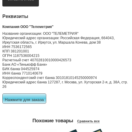
Реквизиты
Компания ООО "Телеметрия"
Название организации: ООО "ТЕЛЕМЕТРИЯ"
Юридический адрес организации: Российская Федерация, 664043,
Иркутская область, г. Иркутск, ул. Маршала Конева, дом 38
ИНН 7536172565
КПП 381201001
ОГРН 1187536004215
Расчетный счет 40702810010000426573
Банк АО «Тинькофф Банк»
БИК банка 044525974
ИНН банка 7710140679
Корреспондентский счет банка 30101810145250000974
Юридический адрес банка 127287, г. Москва, ул. Хуторская 2-я, д. 38А, стр.
26
Нажмите для заказа
Похожие товары
Сравнить все