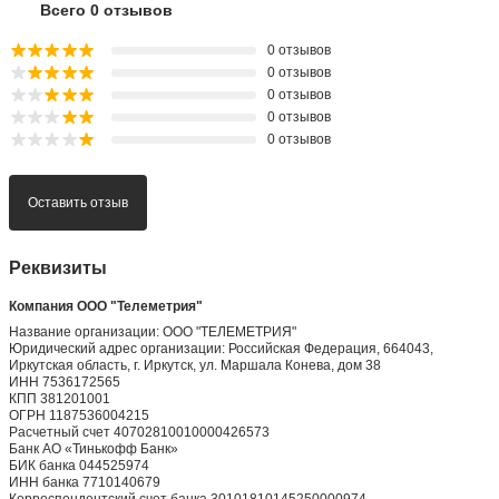
Всего 0 отзывов
0 отзывов
0 отзывов
0 отзывов
0 отзывов
0 отзывов
Оставить отзыв
Реквизиты
Компания ООО "Телеметрия"
Название организации: ООО "ТЕЛЕМЕТРИЯ"
Юридический адрес организации: Российская Федерация, 664043,
Иркутская область, г. Иркутск, ул. Маршала Конева, дом 38
ИНН 7536172565
КПП 381201001
ОГРН 1187536004215
Расчетный счет 40702810010000426573
Банк АО «Тинькофф Банк»
БИК банка 044525974
ИНН банка 7710140679