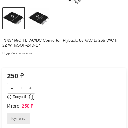
INN3465C-TL, AC/DC Converter, Flyback, 85 VAC to 265 VAC In,
22 W, InSOP-24D-17
Подробное описание
250
₽
-
+
!
Бонус:
5
Итого:
250
₽
Купить