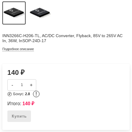
INN3266C-H206-TL, AC/DC Converter, Flyback, 85V to 265V AC
In, 36W, InSOP-24D-17
Подробное описание
140
₽
-
+
!
Бонус:
2.8
Итого:
140
₽
Купить