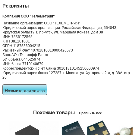
Реквизиты
Компания ООО "Телеметрия"
Название организации: ООО "ТЕЛЕМЕТРИЯ"
Юридический адрес организации: Российская Федерация, 664043,
Иркутская область, г. Иркутск, ул. Маршала Конева, дом 38
ИНН 7536172565
КПП 381201001
ОГРН 1187536004215
Расчетный счет 40702810010000426573
Банк АО «Тинькофф Банк»
БИК банка 044525974
ИНН банка 7710140679
Корреспондентский счет банка 30101810145250000974
Юридический адрес банка 127287, г. Москва, ул. Хуторская 2-я, д. 38А, стр.
26
Нажмите для заказа
Похожие товары
Сравнить все