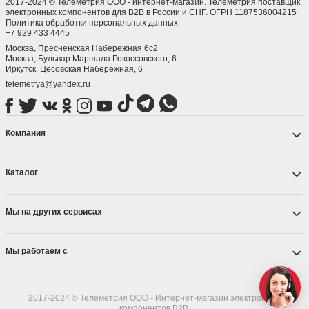
2017-2024 © Телеметрия ООО - интернет-магазин. Телеметрия поставщик
электронных компонентов для B2B в России и СНГ. ОГРН 1187536004215
Политика обработки персональных данных
+7 929 433 4445
Москва, Пресненская Набережная 6с2
Москва, ​Бульвар Маршала Рокоссовского, 6
Иркутск, ​Цесовская Набережная, 6
telemetrya@yandex.ru
Компания
Каталог
Мы на других сервисах
Мы работаем с
2017-2024 © Телеметрия ООО - Интернет-магазин электронных
компонентов B2B.