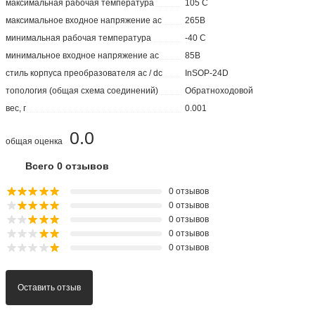
максимальная рабочая температура
105 C
максимальное входное напряжение ac
265В
минимальная рабочая температура
-40 C
минимальное входное напряжение ac
85В
стиль корпуса преобразователя ac / dc
InSOP-24D
топология (общая схема соединений)
Обратноходовой
вес, г
0.001
0.0
общая оценка
Всего 0 отзывов
0 отзывов
0 отзывов
0 отзывов
0 отзывов
0 отзывов
Оставить отзыв