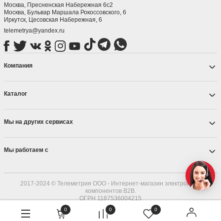
Москва, Пресненская Набережная 6с2
Москва, ​Бульвар Маршала Рокоссовского, 6
Иркутск, ​Цесовская Набережная, 6
telemetrya@yandex.ru
Компания
Каталог
Мы на других сервисах
Мы работаем с
2017-2024 © Телеметрия ООО - Интернет-магазин электронных
компонентов B2B.
ОГРН 1187536004215
0
0
0