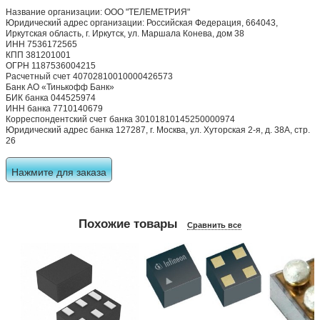
Название организации: ООО "ТЕЛЕМЕТРИЯ"
Юридический адрес организации: Российская Федерация, 664043,
Иркутская область, г. Иркутск, ул. Маршала Конева, дом 38
ИНН 7536172565
КПП 381201001
ОГРН 1187536004215
Расчетный счет 40702810010000426573
Банк АО «Тинькофф Банк»
БИК банка 044525974
ИНН банка 7710140679
Корреспондентский счет банка 30101810145250000974
Юридический адрес банка 127287, г. Москва, ул. Хуторская 2-я, д. 38А, стр.
26
Нажмите для заказа
Похожие товары
Сравнить все