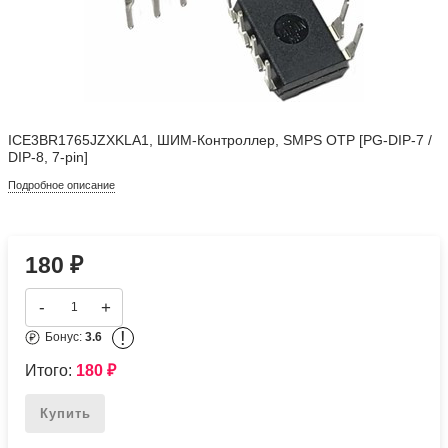
ICE3BR1765JZXKLA1, ШИМ-Контроллер, SMPS OTP [PG-DIP-7 /
DIP-8, 7-pin]
Подробное описание
180
₽
-
+
!
Бонус:
3.6
Итого:
180
₽
Купить