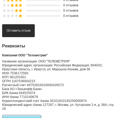
0 отзывов
0 отзывов
0 отзывов
0 отзывов
Оставить отзыв
Реквизиты
Компания ООО "Телеметрия"
Название организации: ООО "ТЕЛЕМЕТРИЯ"
Юридический адрес организации: Российская Федерация, 664043,
Иркутская область, г. Иркутск, ул. Маршала Конева, дом 38
ИНН 7536172565
КПП 381201001
ОГРН 1187536004215
Расчетный счет 40702810010000426573
Банк АО «Тинькофф Банк»
БИК банка 044525974
ИНН банка 7710140679
Корреспондентский счет банка 30101810145250000974
Юридический адрес банка 127287, г. Москва, ул. Хуторская 2-я, д. 38А, стр.
26