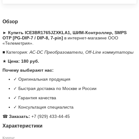
Обзор
► Купить ICE3BR1765JZXKLA1, ШИМ-Контроллер, SMPS
OTP [PG-DIP-7 / DIP-8, 7-pin]
в интернет-магазине ООО
«Телеметрия».
■ Категория:
AC-DC Преобразователи, Off-Line коммутаторы
★
Цена: 180 руб.
Почему выбирают нас:
✓ Оригинальная продукция
✓ Быстрая доставка по Москве и России
✓ Гарантия качества
✓ Консультация специалиста
☎
Заказать:
+7 (929) 433-44-45
Характеристики
Корпус