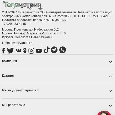
2017-2024 © Телеметрия ООО - интернет-магазин. Телеметрия поставщик
электронных компонентов для B2B в России и СНГ. ОГРН 1187536004215
Политика обработки персональных данных
+7 929 433 4445
Москва, Пресненская Набережная 6с2
Москва, ​Бульвар Маршала Рокоссовского, 6
Иркутск, ​Цесовская Набережная, 6
telemetrya@yandex.ru
Компания
Каталог
Мы на других сервисах
Мы работаем с