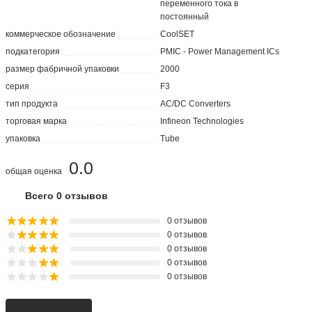
переменного тока в
постоянный
коммерческое обозначение
CoolSET
подкатегория
PMIC - Power Management ICs
размер фабричной упаковки
2000
серия
F3
тип продукта
AC/DC Converters
торговая марка
Infineon Technologies
упаковка
Tube
0.0
общая оценка
Всего 0 отзывов
0 отзывов
0 отзывов
0 отзывов
0 отзывов
0 отзывов