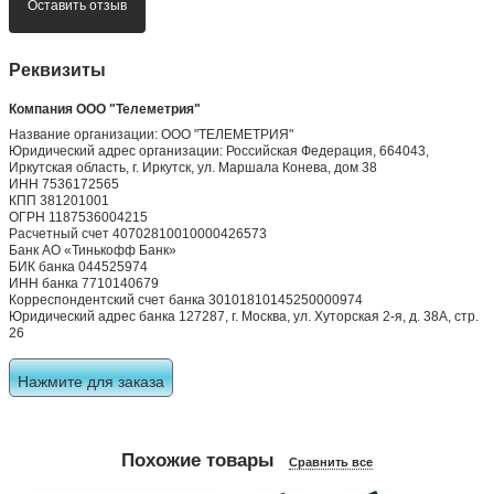
Оставить отзыв
Реквизиты
Компания ООО "Телеметрия"
Название организации: ООО "ТЕЛЕМЕТРИЯ"
Юридический адрес организации: Российская Федерация, 664043,
Иркутская область, г. Иркутск, ул. Маршала Конева, дом 38
ИНН 7536172565
КПП 381201001
ОГРН 1187536004215
Расчетный счет 40702810010000426573
Банк АО «Тинькофф Банк»
БИК банка 044525974
ИНН банка 7710140679
Корреспондентский счет банка 30101810145250000974
Юридический адрес банка 127287, г. Москва, ул. Хуторская 2-я, д. 38А, стр.
26
Нажмите для заказа
Похожие товары
Сравнить все