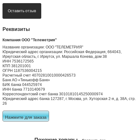
Оставить отзыв
Реквизиты
Компания ООО "Телеметрия"
Название организации: ООО "ТЕЛЕМЕТРИЯ"
Юридический адрес организации: Российская Федерация, 664043,
Иркутская область, г. Иркутск, ул. Маршала Конева, дом 38
ИНН 7536172565
КПП 381201001
ОГРН 1187536004215
Расчетный счет 40702810010000426573
Банк АО «Тинькофф Банк»
БИК банка 044525974
ИНН банка 7710140679
Корреспондентский счет банка 30101810145250000974
Юридический адрес банка 127287, г. Москва, ул. Хуторская 2-я, д. 38А, стр.
26
Нажмите для заказа
Похожие товары