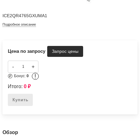
ICE2QR4765GXUMA1
Подробное описание
Цена по запросу
-
+
!
Бонус:
0
Итого:
0
₽
Купить
Обзор