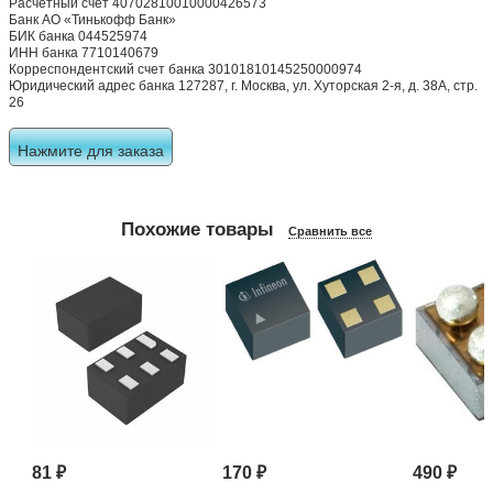
Расчетный счет 40702810010000426573
Банк АО «Тинькофф Банк»
БИК банка 044525974
ИНН банка 7710140679
Корреспондентский счет банка 30101810145250000974
Юридический адрес банка 127287, г. Москва, ул. Хуторская 2-я, д. 38А, стр.
26
Нажмите для заказа
Похожие товары
Сравнить все
81
₽
170
₽
490
₽