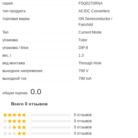
серия
FSQ0270RNA
тип продукта
AC/DC Converters
торговая марка
ON Semiconductor /
Fairchild
Тип
Current Mode
упаковка
Tube
упаковка / блок
DIP-8
вес, г
1.3
вид монтажа
Through Hole
выходное напряжение
700 V
выходной ток
790 mA
0.0
общая оценка
Всего 0 отзывов
0 отзывов
0 отзывов
0 отзывов
0 отзывов