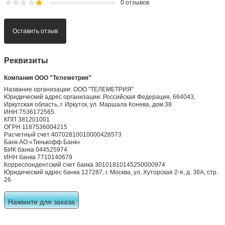
0 отзывов
Оставить отзыв
Реквизиты
Компания ООО "Телеметрия"
Название организации: ООО "ТЕЛЕМЕТРИЯ"
Юридический адрес организации: Российская Федерация, 664043,
Иркутская область, г. Иркутск, ул. Маршала Конева, дом 38
ИНН 7536172565
КПП 381201001
ОГРН 1187536004215
Расчетный счет 40702810010000426573
Банк АО «Тинькофф Банк»
БИК банка 044525974
ИНН банка 7710140679
Корреспондентский счет банка 30101810145250000974
Юридический адрес банка 127287, г. Москва, ул. Хуторская 2-я, д. 38А, стр.
26
Нажмите для заказа