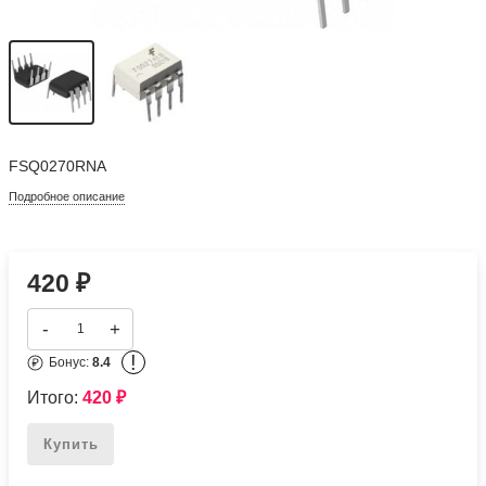
FSQ0270RNA
Подробное описание
420
₽
-
+
!
Бонус:
8.4
Итого:
420
₽
Купить