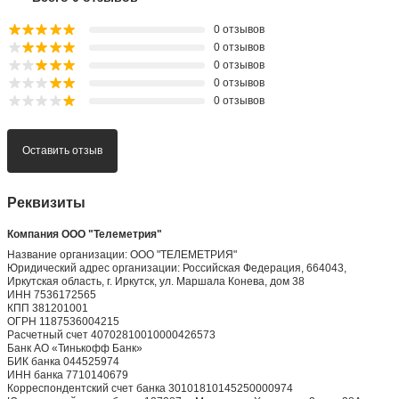
0 отзывов
0 отзывов
0 отзывов
0 отзывов
0 отзывов
Оставить отзыв
Реквизиты
Компания ООО "Телеметрия"
Название организации: ООО "ТЕЛЕМЕТРИЯ"
Юридический адрес организации: Российская Федерация, 664043,
Иркутская область, г. Иркутск, ул. Маршала Конева, дом 38
ИНН 7536172565
КПП 381201001
ОГРН 1187536004215
Расчетный счет 40702810010000426573
Банк АО «Тинькофф Банк»
БИК банка 044525974
ИНН банка 7710140679
Корреспондентский счет банка 30101810145250000974