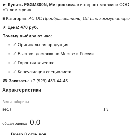
► Купить FSGM300N, Микросхема
в интернет-магазине ООО
«Телеметрия».
■ Категория:
AC-DC Преобразователи, Off-Line коммутаторы
★
Цена: 470 руб.
Почему выбирают нас:
✓ Оригинальная продукция
✓ Быстрая доставка по Москве и России
✓ Гарантия качества
✓ Консультация специалиста
☎
Заказать:
+7 (929) 433-44-45
Характеристики
Вес и габариты
вес, г
1.3
0.0
общая оценка
Всего 0 отзывов