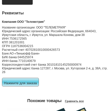
Реквизиты
Компания ООО "Телеметрия"
Название организации: ООО "ТЕЛЕМЕТРИЯ"
Юридический адрес организации: Российская Федерация, 664043,
Иркутская область, г. Иркутск, ул. Маршала Конева, дом 38
ИНН 7536172565
КПП 381201001
ОГРН 1187536004215
Расчетный счет 40702810010000426573
Банк АО «Тинькофф Банк»
БИК банка 044525974
ИНН банка 7710140679
Корреспондентский счет банка 30101810145250000974
Юридический адрес банка 127287, г. Москва, ул. Хуторская 2-я, д. 38А, стр.
26
Нажмите для заказа
Похожие товары
Сравнить все