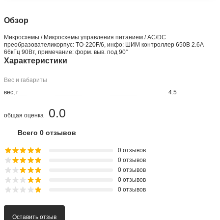
Обзор
Микросхемы / Микросхемы управления питанием / AC/DC
преобразователикорпус: TO-220F/6, инфо: ШИМ контроллер 650В 2.6А
66кГц 90Вт, примечание: форм. выв. под 90°
Характеристики
Вес и габариты
вес, г
4.5
0.0
общая оценка
Всего 0 отзывов
0 отзывов
0 отзывов
0 отзывов
0 отзывов
0 отзывов
Оставить отзыв