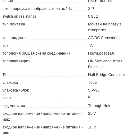
серия
FSFR1800HS
стиль корпуса преобразователя ac / dc
SIP
switch on resistance
0.95Ω
тип монтажа
Монтаж на плату в
отверстия
тип продукта
AC/DC Converters
ток
7A
топология (общая схема соединений)
Полумостовая
торговая марка
ON Semiconductor /
Fairchild
Тип
Half-Bridge Controller
упаковка
Tube
упаковка / блок
SIP-9L
вес, г
5
вид монтажа
Through Hole
входное напряжение / напряжение питания -
25 V
макс.
входное напряжение / напряжение питания -
10 V
мин.