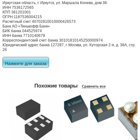
Иркутская область, г. Иркутск, ул. Маршала Конева, дом 38
ИНН 7536172565
КПП 381201001
ОГРН 1187536004215
Расчетный счет 40702810010000426573
Банк АО «Тинькофф Банк»
БИК банка 044525974
ИНН банка 7710140679
Корреспондентский счет банка 30101810145250000974
Юридический адрес банка 127287, г. Москва, ул. Хуторская 2-я, д. 38А, стр.
26
Нажмите для заказа
Похожие товары
Сравнить все