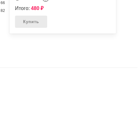
66
Итого:
480
₽
82
Купить