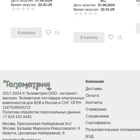
Дата загрузки:
07.08.2024
Вр
AG.
Время загрузки:
22:41:29
Дата загрузки:
07.08.2024
Время загрузки:
22:41:29
В корзину
В корзину
Компания
Доставка
2017-2024 © Телеметрия ООО - интернет-
Оплата
магазин. Телеметрия поставщик электронных
Контакты
компонентов для B2B в России и СНГ. ОГРН
1187536004215
О компании
Политика обработки персональных данных
Справочники
+7 929 433 4445
Сертификаты
Москва, Пресненская Набережная 6с2
Москва, ​Бульвар Маршала Рокоссовского, 6
Пользовательское соглашени
Иркутск, ​Цесовская Набережная, 6
ВЭД