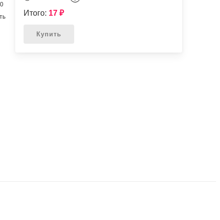
00
Итого:
17
₽
ть
Купить