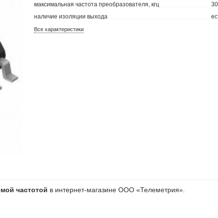
максимальная частота преобразователя, кгц
3
наличие изоляции выхода
ес
Все характеристики
емой частотой
в интернет-магазине ООО «Телеметрия».