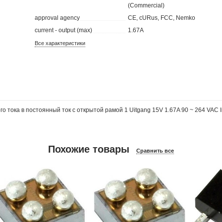
(Commercial)
approval agency
CE, cURus, FCC, Nemko
current - output (max)
1.67A
Все характеристики
 тока в постоянный ток с открытой рамой 1 Uitgang 15V 1.67A 90 ~ 264 VAC I
Похожие товары
Сравнить все