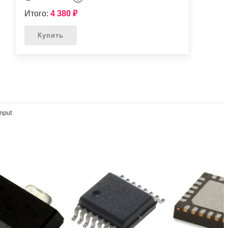
Итого:
4 380
₽
Купить
nput