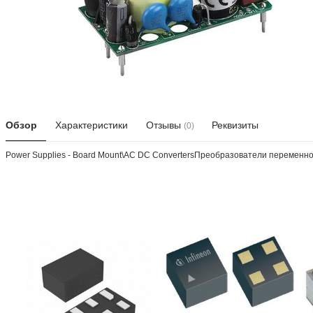
Обзор
Характеристики
Отзывы
Реквизиты
(0)
Power Supplies - Board Mount\AC DC ConvertersПреобразователи переменного