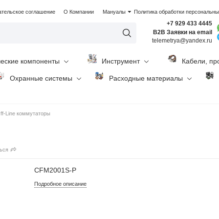
ательское соглашение
О Компании
Мануалы
Политика обработки персональн
+7 929 433 4445
B2B Заявки на email
telemetrya@yandex.ru
ческие компоненты
Инструмент
Кабели, пр
Охранные системы
Расходные материалы
ff-Line коммутаторы
ься
CFM2001S-P
Подробное описание