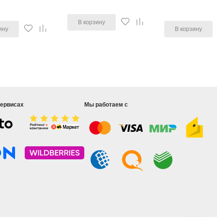
В корзину
ину
В корзину
сервисах
Мы работаем с