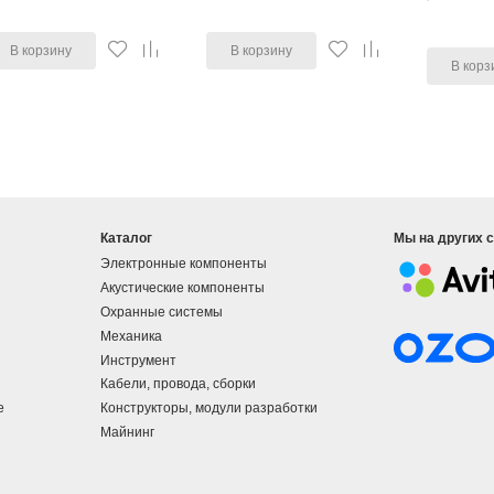
В корзину
В корзину
В корз
Каталог
Мы на других 
Электронные компоненты
Акустические компоненты
Охранные системы
Механика
Инструмент
Кабели, провода, сборки
е
Конструкторы, модули разработки
Майнинг