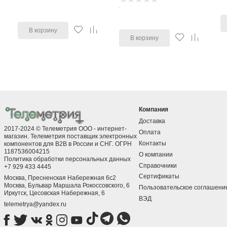
В корзину
В корзину
Компания
Доставка
2017-2024 © Телеметрия ООО - интернет-
Оплата
магазин. Телеметрия поставщик электронных
Контакты
компонентов для B2B в России и СНГ. ОГРН
1187536004215
О компании
Политика обработки персональных данных
Справочники
+7 929 433 4445
Сертификаты
Москва, Пресненская Набережная 6с2
Москва, ​Бульвар Маршала Рокоссовского, 6
Пользовательское соглашени
Иркутск, ​Цесовская Набережная, 6
ВЭД
telemetrya@yandex.ru