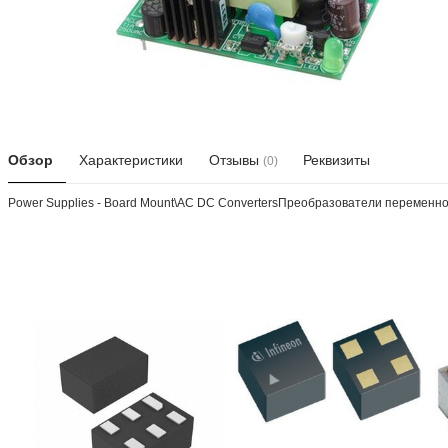
Обзор
Характеристики
Отзывы
Реквизиты
(0)
Power Supplies - Board Mount\AC DC ConvertersПреобразователи переменного