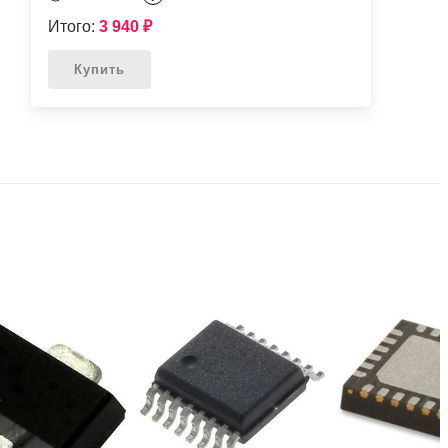
Итого:
3 940
₽
Купить