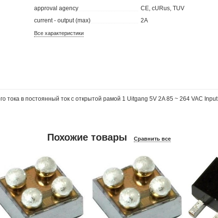
approval agency
CE, cURus, TUV
current - output (max)
2A
Все характеристики
 тока в постоянный ток с открытой рамой 1 Uitgang 5V 2A 85 ~ 264 VAC Input
Похожие товары
Сравнить все