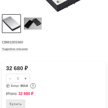
CBM100S360
Подробное описание
32 680
₽
-
+
!
Бонус:
653.6
Итого:
32 680
₽
Купить