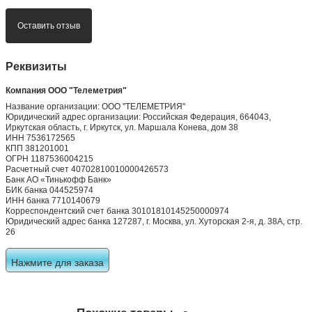
Оставить отзыв
Реквизиты
Компания ООО "Телеметрия"
Название организации: ООО "ТЕЛЕМЕТРИЯ"
Юридический адрес организации: Российская Федерация, 664043,
Иркутская область, г. Иркутск, ул. Маршала Конева, дом 38
ИНН 7536172565
КПП 381201001
ОГРН 1187536004215
Расчетный счет 40702810010000426573
Банк АО «Тинькофф Банк»
БИК банка 044525974
ИНН банка 7710140679
Корреспондентский счет банка 30101810145250000974
Юридический адрес банка 127287, г. Москва, ул. Хуторская 2-я, д. 38А, стр.
26
Нажмите для заказа