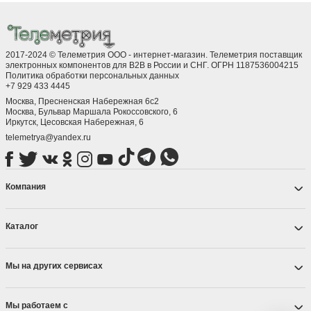
2017-2024 © Телеметрия ООО - интернет-магазин. Телеметрия поставщик
электронных компонентов для B2B в России и СНГ. ОГРН 1187536004215
Политика обработки персональных данных
+7 929 433 4445
Москва, Пресненская Набережная 6с2
Москва, ​Бульвар Маршала Рокоссовского, 6
Иркутск, ​Цесовская Набережная, 6
telemetrya@yandex.ru
Компания
Каталог
Мы на других сервисах
Мы работаем с