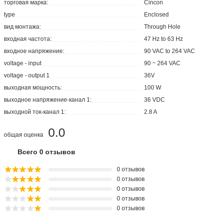
торговая марка:
Cincon
type
Enclosed
вид монтажа:
Through Hole
входная частота:
47 Hz to 63 Hz
входное напряжение:
90 VAC to 264 VAC
voltage - input
90 ~ 264 VAC
voltage - output 1
36V
выходная мощность:
100 W
выходное напряжение-канал 1:
36 VDC
выходной ток-канал 1:
2.8 A
0.0
общая оценка
Всего 0 отзывов
0 отзывов
0 отзывов
0 отзывов
0 отзывов
0 отзывов