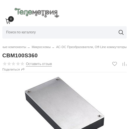
0
нные компоненты
→
Микросхемы
→
AC-DC Преобразователи, Off-Line коммутаторы
CBM100S360
Оставить отзыв
Поделиться