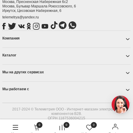
Москва, Пресненская Набережная 6с2
Москва, ​Бульвар Маршала Рокоссовского, 6
Иркутск, ​Цесовская Набережная, 6
telemetrya@yandex.ru
Компания
Каталог
Мы на других сервисах
Мы работаем с
2017-2024 © Телеметрия ООО - Интернет-магазин электронных
компонентов B2B.
ОГРН 1187536004215
0
0
0