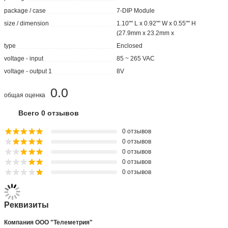
package / case
7-DIP Module
size / dimension
1.10"" L x 0.92"" W x 0.55"" H
(27.9mm x 23.2mm x
type
Enclosed
voltage - input
85 ~ 265 VAC
voltage - output 1
8V
0.0
общая оценка
Всего 0 отзывов
0 отзывов
0 отзывов
0 отзывов
0 отзывов
0 отзывов
Реквизиты
Компания ООО "Телеметрия"