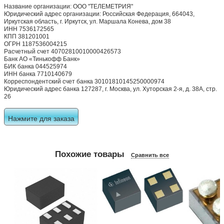
Название организации: ООО "ТЕЛЕМЕТРИЯ"
Юридический адрес организации: Российская Федерация, 664043,
Иркутская область, г. Иркутск, ул. Маршала Конева, дом 38
ИНН 7536172565
КПП 381201001
ОГРН 1187536004215
Расчетный счет 40702810010000426573
Банк АО «Тинькофф Банк»
БИК банка 044525974
ИНН банка 7710140679
Корреспондентский счет банка 30101810145250000974
Юридический адрес банка 127287, г. Москва, ул. Хуторская 2-я, д. 38А, стр.
26
Нажмите для заказа
Похожие товары
Сравнить все