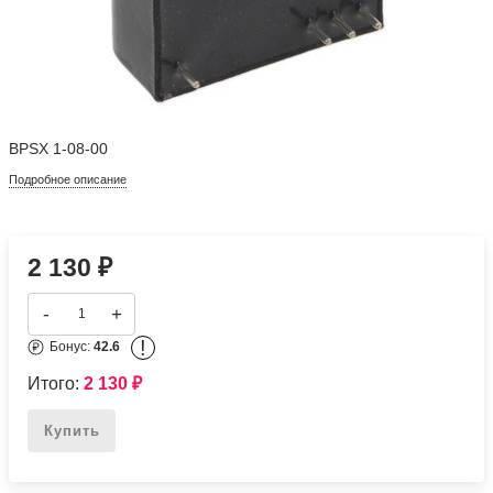
BPSX 1-08-00
Подробное описание
2 130
₽
-
+
!
Бонус:
42.6
Итого:
2 130
₽
Купить