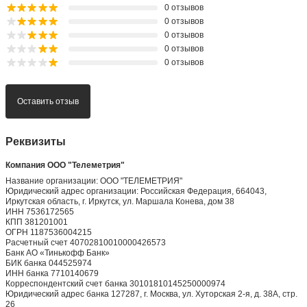
0 отзывов
0 отзывов
0 отзывов
0 отзывов
0 отзывов
Оставить отзыв
Реквизиты
Компания ООО "Телеметрия"
Название организации: ООО "ТЕЛЕМЕТРИЯ"
Юридический адрес организации: Российская Федерация, 664043,
Иркутская область, г. Иркутск, ул. Маршала Конева, дом 38
ИНН 7536172565
КПП 381201001
ОГРН 1187536004215
Расчетный счет 40702810010000426573
Банк АО «Тинькофф Банк»
БИК банка 044525974
ИНН банка 7710140679
Корреспондентский счет банка 30101810145250000974
Юридический адрес банка 127287, г. Москва, ул. Хуторская 2-я, д. 38А, стр.
26