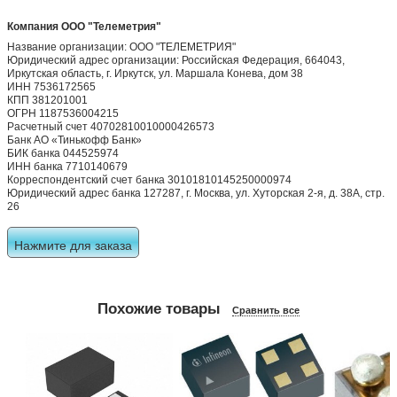
Компания ООО "Телеметрия"
Название организации: ООО "ТЕЛЕМЕТРИЯ"
Юридический адрес организации: Российская Федерация, 664043,
Иркутская область, г. Иркутск, ул. Маршала Конева, дом 38
ИНН 7536172565
КПП 381201001
ОГРН 1187536004215
Расчетный счет 40702810010000426573
Банк АО «Тинькофф Банк»
БИК банка 044525974
ИНН банка 7710140679
Корреспондентский счет банка 30101810145250000974
Юридический адрес банка 127287, г. Москва, ул. Хуторская 2-я, д. 38А, стр.
26
Нажмите для заказа
Похожие товары
Сравнить все