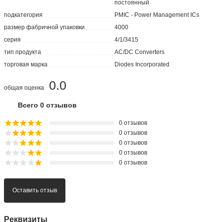
постоянный
подкатегория
PMIC - Power Management ICs
размер фабричной упаковки
4000
серия
4/1/3415
тип продукта
AC/DC Converters
торговая марка
Diodes Incorporated
0.0
общая оценка
Всего 0 отзывов
0 отзывов
0 отзывов
0 отзывов
0 отзывов
0 отзывов
Оставить отзыв
Реквизиты