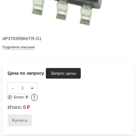
AP3783RBK6TR-G1
Подробное описание
Цена по запросу
-
+
!
Бонус:
0
Итого:
0
₽
Купить