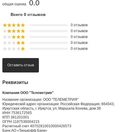
0.0
общая оценка
Всего 0 отзывов
0 отзывов
0 отзывов
0 отзывов
0 отзывов
0 отзывов
Оставить отзыв
Реквизиты
Компания ООО "Телеметрия"
Название организации: ООО "ТЕЛЕМЕТРИЯ"
Юридический адрес организации: Российская Федерация, 664043,
Иркутская область, г. Иркутск, ул. Маршала Конева, дом 38
ИНН 7536172565
КПП 381201001
ОГРН 1187536004215
Расчетный счет 40702810010000426573
Банк АО «Тинькофф Банк»