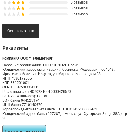
0 отзывов
0 отзывов
0 отзывов
Оставить отзыв
Реквизиты
Компания ООО "Телеметрия"
Название организации: ООО "ТЕЛЕМЕТРИЯ"
Юридический адрес организации: Российская Федерация, 664043,
Иркутская область, г. Иркутск, ул. Маршала Конева, дом 38
ИНН 7536172565
КПП 381201001
ОГРН 1187536004215
Расчетный счет 40702810010000426573
Банк АО «Тинькофф Банк»
БИК банка 044525974
ИНН банка 7710140679
Корреспондентский счет банка 30101810145250000974
Юридический адрес банка 127287, г. Москва, ул. Хуторская 2-я, д. 38А, стр.
26
Нажмите для заказа