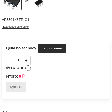
AP3301K6TR-G1
Подробное описание
Цена по запросу
-
+
!
Бонус:
0
Итого:
0
₽
Купить