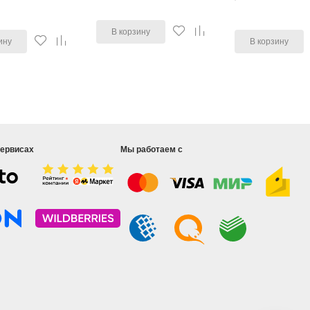
В корзину
ину
В корзину
сервисах
Мы работаем с