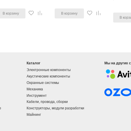
В корзину
В корзину
В корз
Каталог
Мы на других 
Электронные компоненты
Акустические компоненты
Охранные системы
Механика
Инструмент
Кабели, провода, сборки
е
Конструкторы, модули разработки
Майнинг