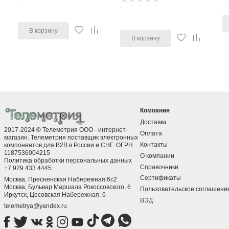
В корзину
В корзину
Компания
Доставка
2017-2024 © Телеметрия ООО - интернет-
Оплата
магазин. Телеметрия поставщик электронных
Контакты
компонентов для B2B в России и СНГ. ОГРН
1187536004215
О компании
Политика обработки персональных данных
Справочники
+7 929 433 4445
Сертификаты
Москва, Пресненская Набережная 6с2
Москва, ​Бульвар Маршала Рокоссовского, 6
Пользовательское соглашени
Иркутск, ​Цесовская Набережная, 6
ВЭД
telemetrya@yandex.ru