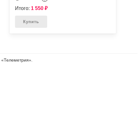
Итого:
1 550
₽
Купить
 «Телеметрия».