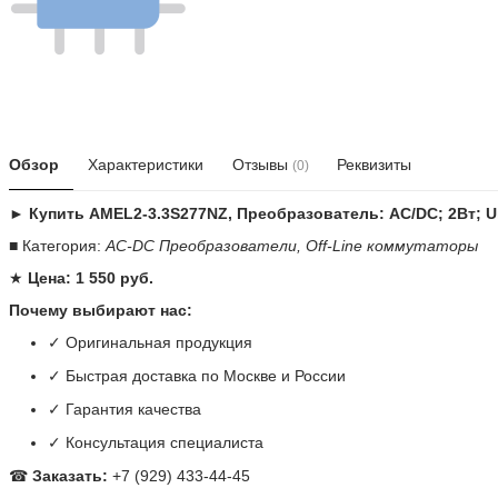
Обзор
Характеристики
Отзывы
Реквизиты
(0)
► Купить AMEL2-3.3S277NZ, Преобразователь: AC/DC; 2Вт; Uвы
■ Категория:
AC-DC Преобразователи, Off-Line коммутаторы
★
Цена: 1 550 руб.
Почему выбирают нас:
✓ Оригинальная продукция
✓ Быстрая доставка по Москве и России
✓ Гарантия качества
✓ Консультация специалиста
☎
Заказать:
+7 (929) 433-44-45