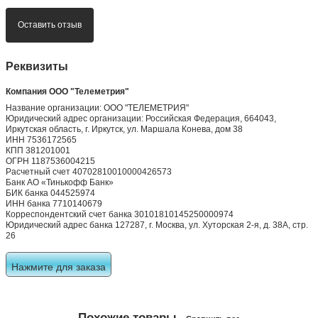
Всего 0 отзывов
0 отзывов
0 отзывов
0 отзывов
0 отзывов
0 отзывов
Оставить отзыв
Реквизиты
Компания ООО "Телеметрия"
Название организации: ООО "ТЕЛЕМЕТРИЯ"
Юридический адрес организации: Российская Федерация, 664043,
Иркутская область, г. Иркутск, ул. Маршала Конева, дом 38
ИНН 7536172565
КПП 381201001
ОГРН 1187536004215
Расчетный счет 40702810010000426573
Банк АО «Тинькофф Банк»
БИК банка 044525974
ИНН банка 7710140679