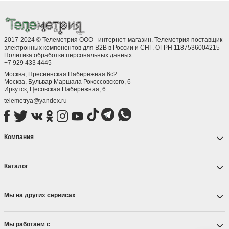
В корзину
В корзину
В корзин
2017-2024 © Телеметрия ООО - интернет-магазин. Телеметрия поставщик
электронных компонентов для B2B в России и СНГ. ОГРН 1187536004215
Политика обработки персональных данных
+7 929 433 4445
Москва, Пресненская Набережная 6с2
Москва, ​Бульвар Маршала Рокоссовского, 6
Иркутск, ​Цесовская Набережная, 6
telemetrya@yandex.ru
Компания