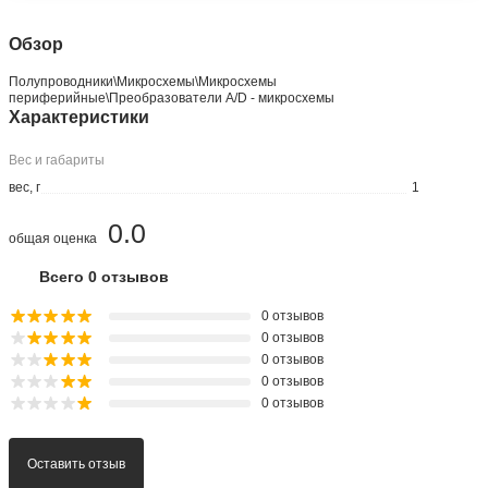
Обзор
Полупроводники\Микросхемы\Микросхемы
периферийные\Преобразователи A/D - микросхемы
Характеристики
Вес и габариты
вес, г
1
0.0
общая оценка
Всего 0 отзывов
0 отзывов
0 отзывов
0 отзывов
0 отзывов
0 отзывов
Оставить отзыв