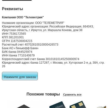
Реквизиты
Компания ООО "Телеметрия"
Название организации: ООО "ТЕЛЕМЕТРИЯ"
Юридический адрес организации: Российская Федерация, 664043,
Иркутская область, г. Иркутск, ул. Маршала Конева, дом 38
ИНН 7536172565
КПП 381201001
ОГРН 1187536004215
Расчетный счет 40702810010000426573
Банк АО «Тинькофф Банк»
БИК банка 044525974
ИНН банка 7710140679
Корреспондентский счет банка 30101810145250000974
Юридический адрес банка 127287, г. Москва, ул. Хуторская 2-я, д. 38А, стр.
26
Нажмите для заказа
Похожие товары
Сравнить все