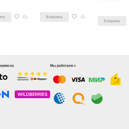
ину
В корзину
В корзину
сервисах
Мы работаем с