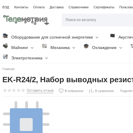
ВЭД
Контакты
Оплата
Доставка
Справочники
Сертификаты
Пользов
Оборудование для солнечной энергетики
Акусти
Майнинг
Механика
Охлаждение
Электротехника
Главная
EK-R24/2, Набор выводных резисто
Оставить отзыв
Поделит
В избранное
В сравнение