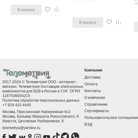
В корзину
В корзину
Компания
Доставка
2017-2024 © Телеметрия ООО - интернет-
Оплата
магазин. Телеметрия поставщик электронных
Контакты
компонентов для B2B в России и СНГ. ОГРН
1187536004215
О компании
Политика обработки персональных данных
Справочники
+7 929 433 4445
Сертификаты
Москва, Пресненская Набережная 6с2
Москва, ​Бульвар Маршала Рокоссовского, 6
Пользовательское соглашени
Иркутск, ​Цесовская Набережная, 6
ВЭД
telemetrya@yandex.ru