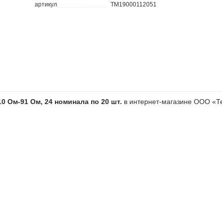
артикул
TM19000112051
0 Ом-91 Ом, 24 номинала по 20 шт.
в интернет-магазине ООО «Т