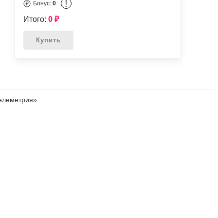
!
Бонус:
0
Итого:
0
₽
Купить
елеметрия».