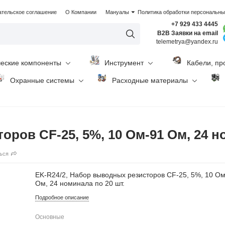
ательское соглашение
О Компании
Мануалы
Политика обработки персональн
+7 929 433 4445
B2B Заявки на email
telemetrya@yandex.ru
ческие компоненты
Инструмент
Кабели, пр
Охранные системы
Расходные материалы
ров CF-25, 5%, 10 Ом-91 Ом, 24 н
ься
EK-R24/2, Набор выводных резисторов CF-25, 5%, 10 О
Ом, 24 номинала по 20 шт.
Подробное описание
Основные