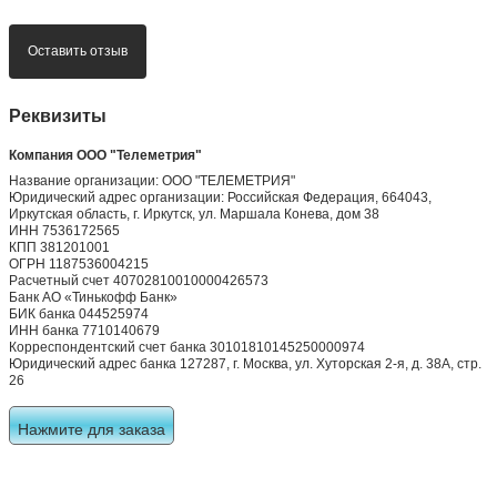
Оставить отзыв
Реквизиты
Компания ООО "Телеметрия"
Название организации: ООО "ТЕЛЕМЕТРИЯ"
Юридический адрес организации: Российская Федерация, 664043,
Иркутская область, г. Иркутск, ул. Маршала Конева, дом 38
ИНН 7536172565
КПП 381201001
ОГРН 1187536004215
Расчетный счет 40702810010000426573
Банк АО «Тинькофф Банк»
БИК банка 044525974
ИНН банка 7710140679
Корреспондентский счет банка 30101810145250000974
Юридический адрес банка 127287, г. Москва, ул. Хуторская 2-я, д. 38А, стр.
26
Нажмите для заказа