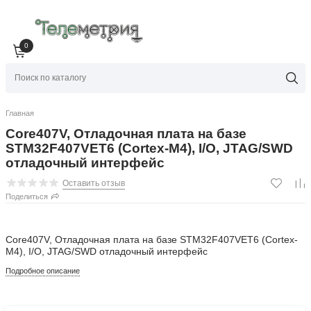
0
Главная
Core407V, Отладочная плата на базе
STM32F407VET6 (Cortex-M4), I/O, JTAG/SWD
отладочный интерфейс
Оставить отзыв
Поделиться
Core407V, Отладочная плата на базе STM32F407VET6 (Cortex-
M4), I/O, JTAG/SWD отладочный интерфейс
Подробное описание