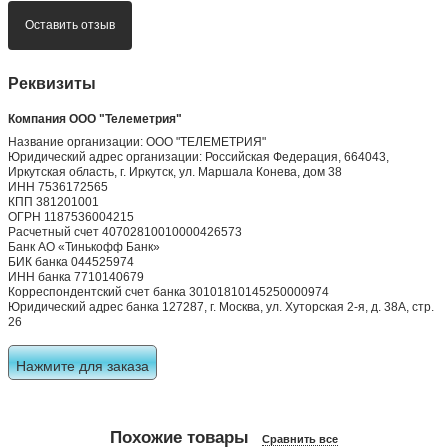
Оставить отзыв
Реквизиты
Компания ООО "Телеметрия"
Название организации: ООО "ТЕЛЕМЕТРИЯ"
Юридический адрес организации: Российская Федерация, 664043,
Иркутская область, г. Иркутск, ул. Маршала Конева, дом 38
ИНН 7536172565
КПП 381201001
ОГРН 1187536004215
Расчетный счет 40702810010000426573
Банк АО «Тинькофф Банк»
БИК банка 044525974
ИНН банка 7710140679
Корреспондентский счет банка 30101810145250000974
Юридический адрес банка 127287, г. Москва, ул. Хуторская 2-я, д. 38А, стр.
26
Нажмите для заказа
Похожие товары
Сравнить все