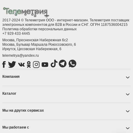
2017-2024 © Телеметрия ООО - интернет-магазин. Телеметрия поставщик
электронных компонентов для B2B в России и СНГ. ОГРН 1187536004215
Политика обработки персональных данных
+7 929 433 4445
Москва, Пресненская Набережная 6с2
Москва, ​Бульвар Маршала Рокоссовского, 6
Иркутск, ​Цесовская Набережная, 6
telemetrya@yandex.ru
Компания
Каталог
Мы на других сервисах
Мы работаем с