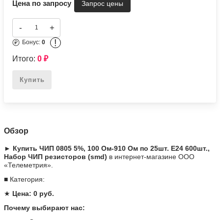
Цена по запросу
-
+
!
Бонус:
0
Итого:
0
₽
Купить
Обзор
► Купить ЧИП 0805 5%, 100 Ом-910 Ом по 25шт. Е24 600шт.,
Набор ЧИП резисторов (smd)
в интернет-магазине ООО
«Телеметрия».
■ Категория:
★
Цена: 0 руб.
Почему выбирают нас: