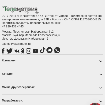
2017-2024 © Телеметрия ООО - интернет-магазин. Телеметрия поставщик
электронных компонентов для B2B в России и СНГ. ОГРН 1187536004215
Политика обработки персональных данных
+7 929 433 4445
Москва, Пресненская Набережная 6с2
Москва, ​Бульвар Маршала Рокоссовского, 6
Иркутск, ​Цесовская Набережная, 6
telemetrya@yandex.ru
Компания
Каталог
Мы на других сервисах
Мы работаем с