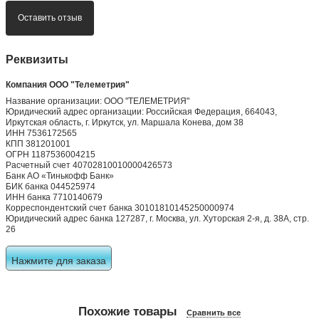
Оставить отзыв
Реквизиты
Компания ООО "Телеметрия"
Название организации: ООО "ТЕЛЕМЕТРИЯ"
Юридический адрес организации: Российская Федерация, 664043,
Иркутская область, г. Иркутск, ул. Маршала Конева, дом 38
ИНН 7536172565
КПП 381201001
ОГРН 1187536004215
Расчетный счет 40702810010000426573
Банк АО «Тинькофф Банк»
БИК банка 044525974
ИНН банка 7710140679
Корреспондентский счет банка 30101810145250000974
Юридический адрес банка 127287, г. Москва, ул. Хуторская 2-я, д. 38А, стр.
26
Нажмите для заказа
Похожие товары
Сравнить все