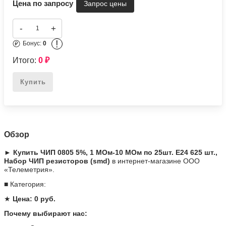
Цена по запросу
-
+
!
Бонус:
0
Итого:
0
₽
Купить
Обзор
► Купить ЧИП 0805 5%, 1 МОм-10 МОм по 25шт. Е24 625 шт.,
Набор ЧИП резисторов (smd)
в интернет-магазине ООО
«Телеметрия».
■ Категория:
★
Цена: 0 руб.
Почему выбирают нас: