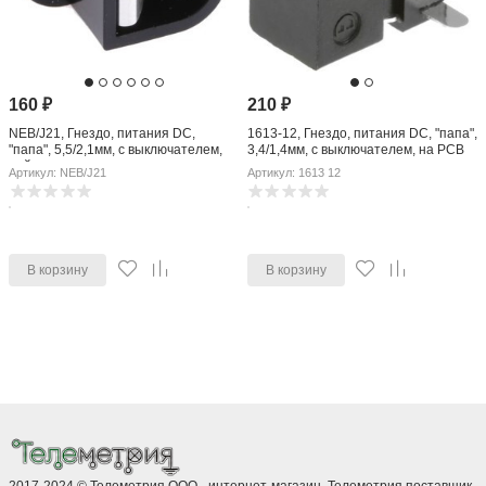
160
₽
210
₽
NEB/J21, Гнездо, питания DC,
1613-12, Гнездо, питания DC, "папа",
"папа", 5,5/2,1мм, с выключателем,
3,4/1,4мм, с выключателем, на PCB
пайка
Артикул: NEB/J21
Артикул: 1613 12
В корзину
В корзину
2017-2024 © Телеметрия ООО - интернет-магазин. Телеметрия поставщик