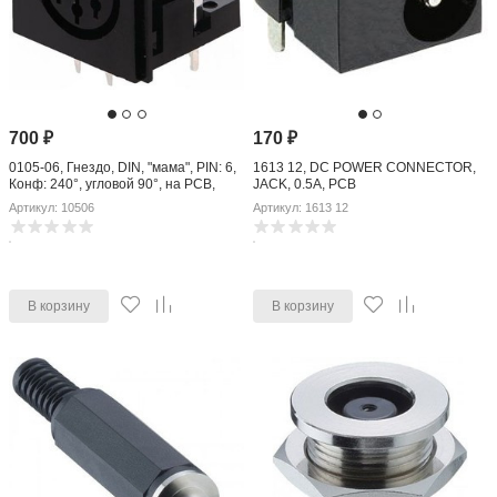
700
₽
170
₽
0105-06, Гнездо, DIN, "мама", PIN: 6,
1613 12, DC POWER CONNECTOR,
Конф: 240°, угловой 90°, на PCB,
JACK, 0.5A, PCB
THT, 24В
Артикул: 10506
Артикул: 1613 12
В корзину
В корзину