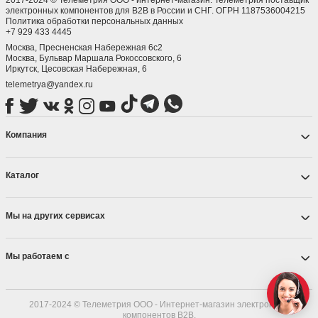
электронных компонентов для B2B в России и СНГ. ОГРН 1187536004215
Политика обработки персональных данных
+7 929 433 4445
Москва, Пресненская Набережная 6с2
Москва, ​Бульвар Маршала Рокоссовского, 6
Иркутск, ​Цесовская Набережная, 6
telemetrya@yandex.ru
Компания
Каталог
Мы на других сервисах
Мы работаем с
2017-2024 © Телеметрия ООО - Интернет-магазин электронных
компонентов B2B.