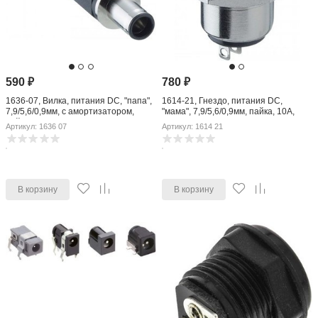
590
₽
780
₽
1636-07, Вилка, питания DC, "папа",
1614-21, Гнездо, питания DC,
7,9/5,6/0,9мм, с амортизатором,
"мама", 7,9/5,6/0,9мм, пайка, 10А,
пайка
24ВDC
Артикул: 1636 07
Артикул: 1614 21
В корзину
В корзину