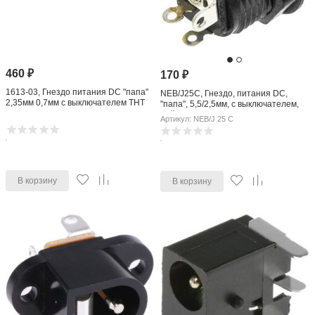
460
₽
170
₽
1613-03, Гнездо питания DC "папа"
NEB/J25C, Гнездо, питания DC,
2,35мм 0,7мм с выключателем THT
"папа", 5,5/2,5мм, с выключателем,
пайка
Артикул: NEB/J 25 C
В корзину
В корзину