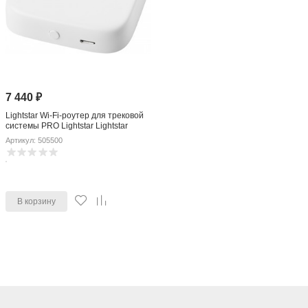
7 440
₽
Lightstar Wi-Fi-роутер для трековой
системы PRO Lightstar Lightstar
505500
Артикул: 505500
В корзину