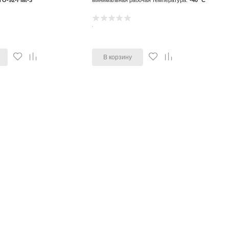
TO-92-Flat-3
минимальная рабочая температура:
-40 °C
В корзину