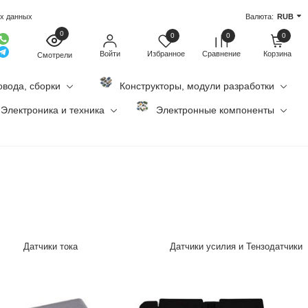
ых данных
Валюта:
RUB
0
0
0
0
Войти
Избранное
Сравнение
Корзина
Смотрели
овода, сборки
Конструкторы, модули разработки
Электроника и техника
Электронные компоненты
Датчики тока
Датчики усилия и Тензодатчики