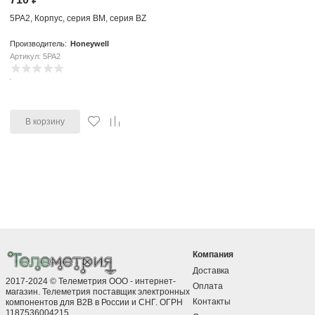
5PA2, Корпус, серия BM, серия BZ
Производитель:
Honeywell
Артикул: 5PA2
В корзину
Компания
Доставка
2017-2024 © Телеметрия ООО - интернет-
Оплата
магазин. Телеметрия поставщик электронных
Контакты
компонентов для B2B в России и СНГ. ОГРН
1187536004215