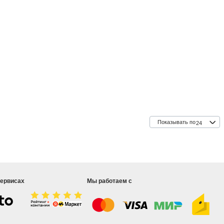
Показывать по
24
сервисах
Мы работаем с