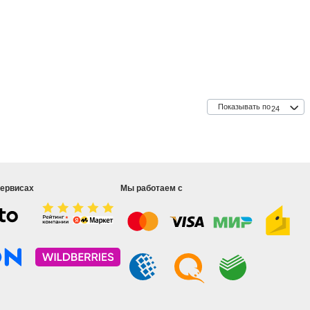
Показывать по
24
сервисах
Мы работаем с