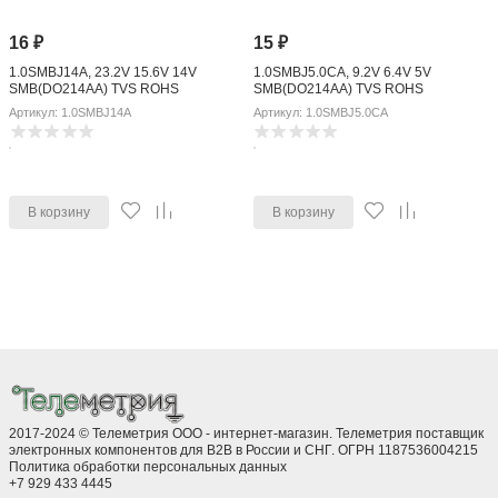
16
₽
15
₽
1.0SMBJ14A, 23.2V 15.6V 14V
1.0SMBJ5.0CA, 9.2V 6.4V 5V
SMB(DO214AA) TVS ROHS
SMB(DO214AA) TVS ROHS
Артикул: 1.0SMBJ14A
Артикул: 1.0SMBJ5.0CA
В корзину
В корзину
2017-2024 © Телеметрия ООО - интернет-магазин. Телеметрия поставщик
электронных компонентов для B2B в России и СНГ. ОГРН 1187536004215
Политика обработки персональных данных
+7 929 433 4445