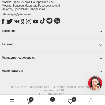
Москва, Пресненская Набережная 6с2
Москва, ​Бульвар Маршала Рокоссовского, 6
Иркутск, ​Цесовская Набережная, 6
telemetrya@yandex.ru
Компания
Каталог
Мы на других сервисах
Мы работаем с
2017-2024 © Телеметрия ООО - Интернет-магазин электронных
компонентов B2B.
ОГРН 1187536004215
0
0
0