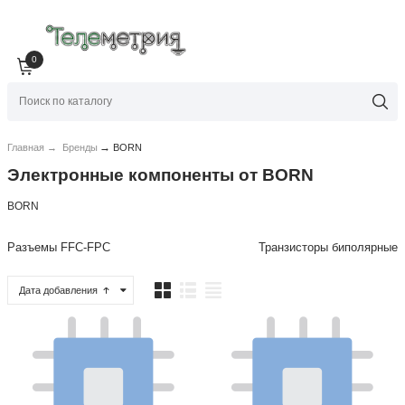
0
→
Главная
→
Бренды
BORN
Электронные компоненты от BORN
BORN
Разъемы FFC-FPC
Транзисторы биполярные
Дата добавления