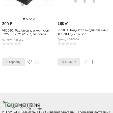
180
₽
300
₽
V8508A, Радиатор анодированный
V8508C, Радиатор для корпусов
TO220 12,7x19x12,6
TO220, 12.7*19*12.7, тепловое
сопротивление 21 К/Вт
Артикул: V8508A
Артикул: V8508C
В корзину
В корзину
2017-2024 © Телеметрия ООО - интернет-магазин. Телеметрия поставщик