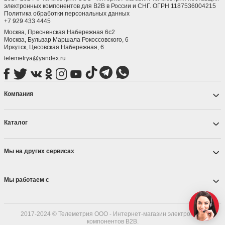
электронных компонентов для B2B в России и СНГ. ОГРН 1187536004215
Политика обработки персональных данных
+7 929 433 4445
Москва, Пресненская Набережная 6с2
Москва, ​Бульвар Маршала Рокоссовского, 6
Иркутск, ​Цесовская Набережная, 6
telemetrya@yandex.ru
Компания
Каталог
Мы на других сервисах
Мы работаем с
2017-2024 © Телеметрия ООО - Интернет-магазин электронных
компонентов B2B.