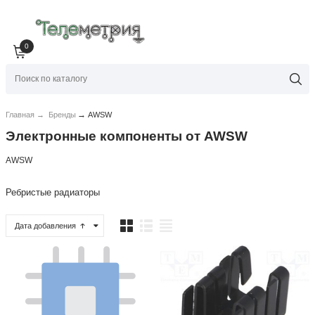
0
→
Главная
→
Бренды
AWSW
Электронные компоненты от AWSW
AWSW
Ребристые радиаторы
Дата добавления