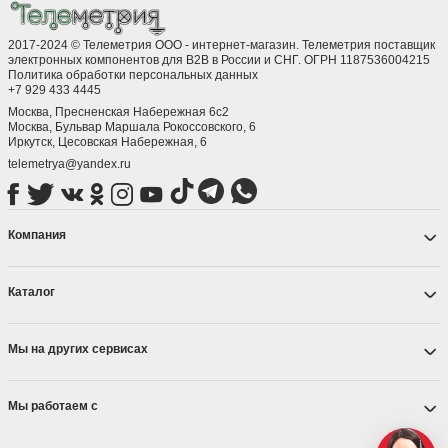
2017-2024 © Телеметрия ООО - интернет-магазин. Телеметрия поставщик
электронных компонентов для B2B в России и СНГ. ОГРН 1187536004215
Политика обработки персональных данных
+7 929 433 4445
Москва, Пресненская Набережная 6с2
Москва, ​Бульвар Маршала Рокоссовского, 6
Иркутск, ​Цесовская Набережная, 6
telemetrya@yandex.ru
Компания
Каталог
Мы на других сервисах
Мы работаем с