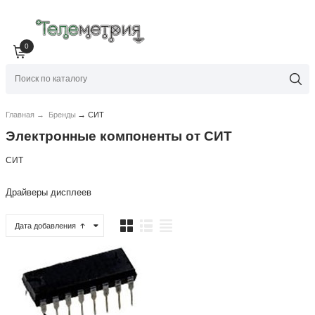
0
→
Главная
→
Бренды
СИТ
Электронные компоненты от СИТ
СИТ
Драйверы дисплеев
Дата добавления