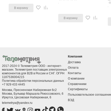
В корзину
В корзину
Компания
Доставка
2017-2024 © Телеметрия ООО - интернет-
Оплата
магазин. Телеметрия поставщик электронных
Контакты
компонентов для B2B в России и СНГ. ОГРН
1187536004215
О компании
Политика обработки персональных данных
Справочники
+7 929 433 4445
Сертификаты
Москва, Пресненская Набережная 6с2
Москва, ​Бульвар Маршала Рокоссовского, 6
Пользовательское соглашени
Иркутск, ​Цесовская Набережная, 6
ВЭД
telemetrya@yandex.ru