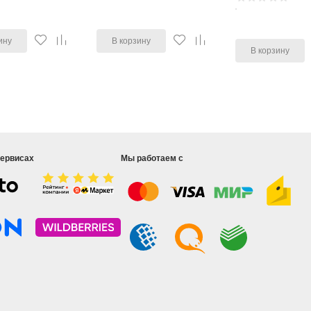
ину
В корзину
В корзину
сервисах
Мы работаем с