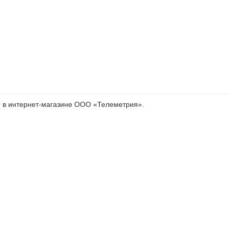
)
в интернет-магазине ООО «Телеметрия».