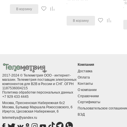
В корзину
В корзину
Компания
Доставка
2017-2024 © Телеметрия ООО - интернет-
Оплата
магазин. Телеметрия поставщик электронных
Контакты
компонентов для B2B в России и СНГ. ОГРН
1187536004215
О компании
Политика обработки персональных данных
Справочники
+7 929 433 4445
Сертификаты
Москва, Пресненская Набережная 6с2
Москва, ​Бульвар Маршала Рокоссовского, 6
Пользовательское соглашени
Иркутск, ​Цесовская Набережная, 6
ВЭД
telemetrya@yandex.ru