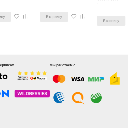
ину
В корзину
В корзину
сервисах
Мы работаем с