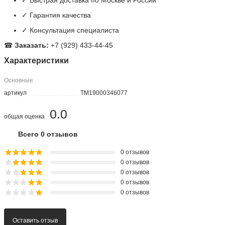
интернет-магазине ООО «Телеметрия».
■ Категория:
★
Цена: 0 руб.
Почему выбирают нас:
✓ Оригинальная продукция
✓ Быстрая доставка по Москве и России
✓ Гарантия качества
✓ Консультация специалиста
☎
Заказать:
+7 (929) 433-44-45
Характеристики
Основные
артикул
TM19000346077
0.0
общая оценка
Всего 0 отзывов