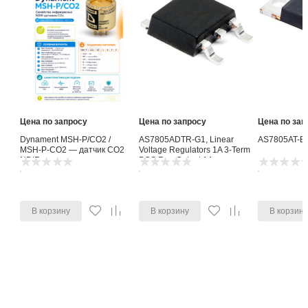
26
Нажмите для заказа
Похожие товары
Сравнить все
Цена по запросу
Цена по запросу
Цена по зап
Dynament MSH-P/CO2 /
AS7805ADTR-G1, Linear
AS7805AT-E
MSH-P-CO2 — датчик CO2
Voltage Regulators 1A 3-Term
NDIR
POS Reg Output 1A