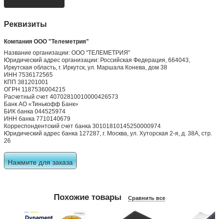
0 отзывов
0 отзывов
0 отзывов
0 отзывов
0 отзывов
Оставить отзыв
Реквизиты
Компания ООО "Телеметрия"
Название организации: ООО "ТЕЛЕМЕТРИЯ"
Юридический адрес организации: Российская Федерация, 664043,
Иркутская область, г. Иркутск, ул. Маршала Конева, дом 38
ИНН 7536172565
КПП 381201001
ОГРН 1187536004215
Расчетный счет 40702810010000426573
Банк АО «Тинькофф Банк»
БИК банка 044525974
ИНН банка 7710140679
Корреспондентский счет банка 30101810145250000974
Юридический адрес банка 127287, г. Москва, ул. Хуторская 2-я, д. 38А, стр.