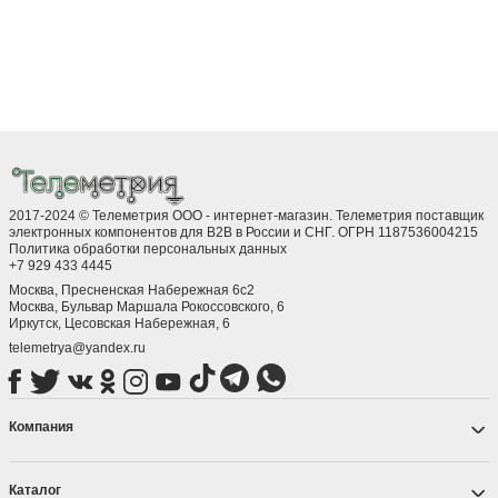
В корзину
В корзину
В корзин
2017-2024 © Телеметрия ООО - интернет-магазин. Телеметрия поставщик
электронных компонентов для B2B в России и СНГ. ОГРН 1187536004215
Политика обработки персональных данных
+7 929 433 4445
Москва, Пресненская Набережная 6с2
Москва, ​Бульвар Маршала Рокоссовского, 6
Иркутск, ​Цесовская Набережная, 6
telemetrya@yandex.ru
Компания
Каталог