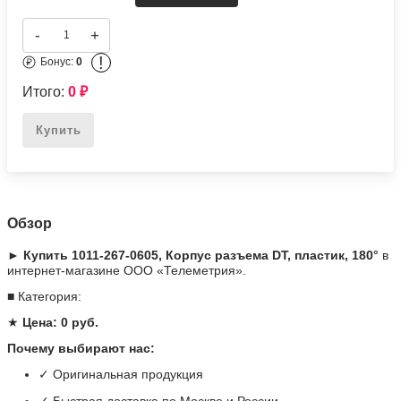
1011-267-0605, Корпус разъема DT, пластик, 180°
Подробное описание
Цена по запросу
-
+
!
Бонус:
0
Итого:
0
₽
Купить
Обзор
► Купить 1011-267-0605, Корпус разъема DT, пластик, 180°
в